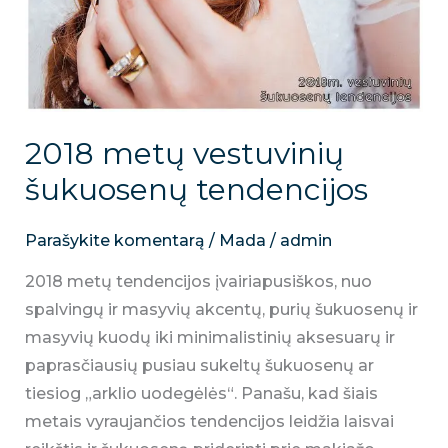
2018 metų vestuvinių
šukuosenų tendencijos
Parašykite komentarą
/
Mada
/
admin
2018 metų tendencijos įvairiapusiškos, nuo
spalvingų ir masyvių akcentų, purių šukuosenų ir
masyvių kuodų iki minimalistinių aksesuarų ir
paprasčiausių pusiau sukeltų šukuosenų ar
tiesiog „arklio uodegėlės“. Panašu, kad šiais
metais vyraujančios tendencijos leidžia laisvai