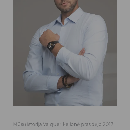
Mūsų istorija Valquer kelionė prasidėjo 2017