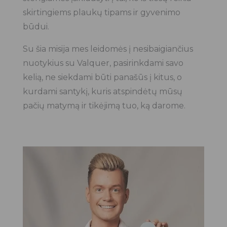
skirtingiems plaukų tipams ir gyvenimo
būdui.
Su šia misija mes leidomės į nesibaigiančius
nuotykius su Valquer, pasirinkdami savo
kelią, ne siekdami būti panašūs į kitus, o
kurdami santykį, kuris atspindėtų mūsų
pačių matymą ir tikėjimą tuo, ką darome.