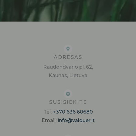
ADRESAS
Raudondvario pl. 62,
Kaunas, Lietuva
SUSISIEKITE
Tel:
+370 636 60680
Email:
info@valquer.lt