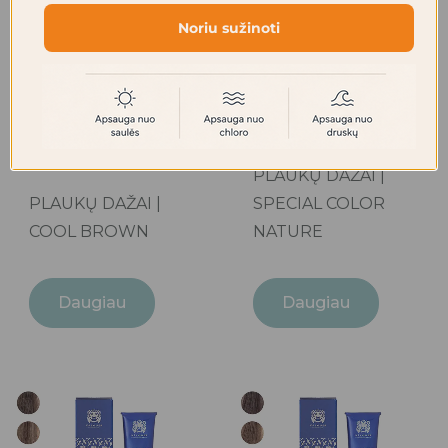
Noriu sužinoti
PLAUKŲ DAŽAI |
PLAUKŲ DAŽAI |
SPECIAL COLOR
COOL BROWN
NATURE
Daugiau
Daugiau