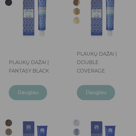
PLAUKŲ DAŽAI |
PLAUKŲ DAŽAI |
DOUBLE
FANTASY BLACK
COVERAGE
Daugiau
Daugiau