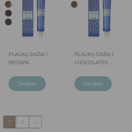
PLAUKŲ DAŽAI |
PLAUKŲ DAŽAI |
BROWN
CHOCOLATES
Daugiau
Daugiau
1
2
→