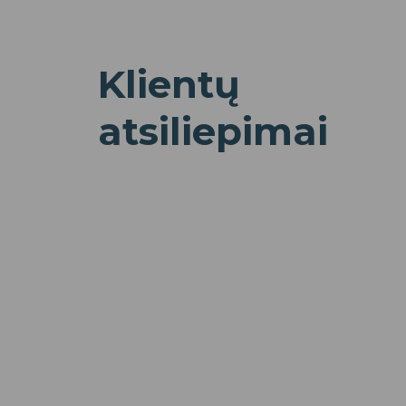
Klientų
atsiliepimai