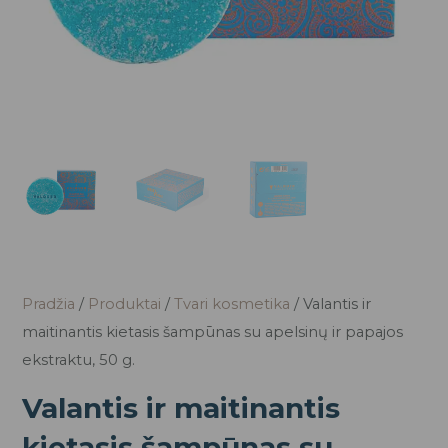
Pradžia
/
Produktai
/
Tvari kosmetika
/ Valantis ir
maitinantis kietasis šampūnas su apelsinų ir papajos
ekstraktu, 50 g.
Valantis ir maitinantis
kietasis šampūnas su