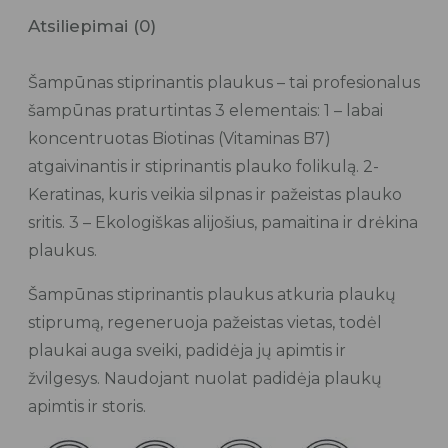
Atsiliepimai (0)
Šampūnas stiprinantis plaukus – tai profesionalus
šampūnas praturtintas 3 elementais: 1 – labai
koncentruotas Biotinas (Vitaminas B7)
atgaivinantis ir stiprinantis plauko folikulą. 2-
Keratinas, kuris veikia silpnas ir pažeistas plauko
sritis. 3 – Ekologiškas alijošius, pamaitina ir drėkina
plaukus.
Šampūnas stiprinantis plaukus atkuria plaukų
stiprumą, regeneruoja pažeistas vietas, todėl
plaukai auga sveiki, padidėja jų apimtis ir
žvilgesys. Naudojant nuolat padidėja plaukų
apimtis ir storis.