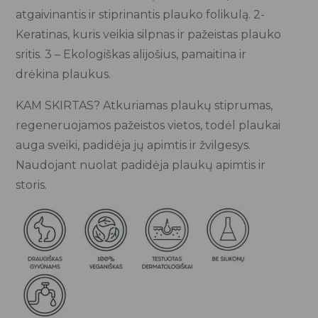
atgaivinantis ir stiprinantis plauko folikulą. 2-
Keratinas, kuris veikia silpnas ir pažeistas plauko
sritis. 3 – Ekologiškas alijošius, pamaitina ir
drėkina plaukus.
KAM SKIRTAS? Atkuriamas plaukų stiprumas,
regeneruojamos pažeistos vietos, todėl plaukai
auga sveiki, padidėja jų apimtis ir žvilgesys.
Naudojant nuolat padidėja plaukų apimtis ir
storis.