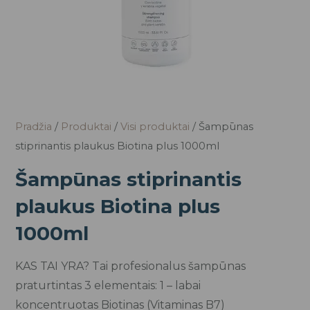
Pradžia
/
Produktai
/
Visi produktai
/ Šampūnas
stiprinantis plaukus Biotina plus 1000ml
Šampūnas stiprinantis
plaukus Biotina plus
1000ml
KAS TAI YRA? Tai profesionalus šampūnas
praturtintas 3 elementais: 1 – labai
koncentruotas Biotinas (Vitaminas B7)