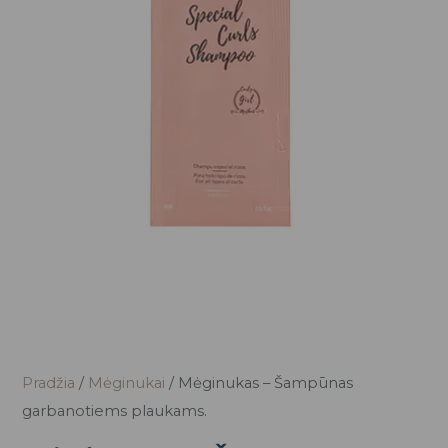
Pradžia
/
Mėginukai
/ Mėginukas – Šampūnas
garbanotiems plaukams.