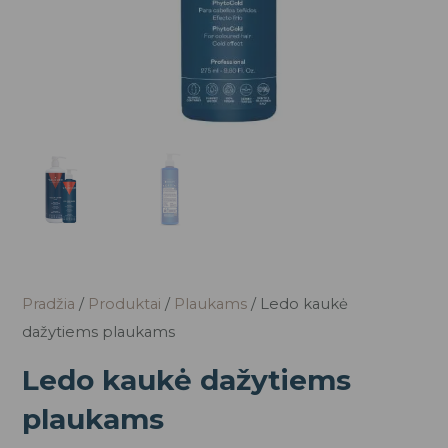
Pradžia
/
Produktai
/
Plaukams
/ Ledo kaukė
dažytiems plaukams
Ledo kaukė dažytiems
plaukams