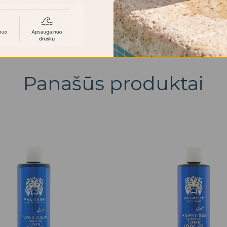
Panašūs produktai