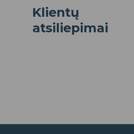
Klientų
atsiliepimai