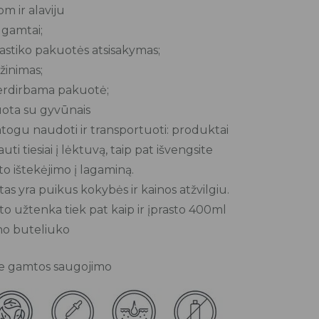
m ir alaviju
gamtai;
astiko pakuotės atsisakymas;
inimas;
rdirbama pakuotė;
ota su gyvūnais
atogu naudoti ir transportuoti: produktai
auti tiesiai į lėktuvą, taip pat išvengsite
o ištekėjimo į lagaminą.
s yra puikus kokybės ir kainos atžvilgiu.
o užtenka tiek pat kaip ir įprasto 400ml
o buteliuko
rie gamtos saugojimo